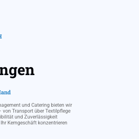
H
ungen
Hand
gement und Catering bieten wir
– von Transport über Textilpflege
ibilität und Zuverlässigkeit
f Ihr Kerngeschäft konzentrieren