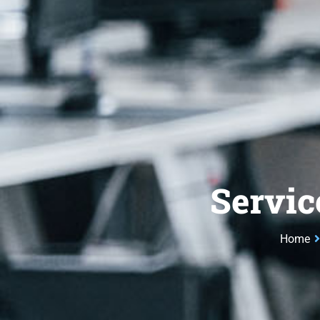
Servic
Home