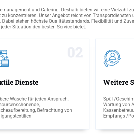
anagement und Catering. Deshalb bieten wir eine Vielzahl zusä
t zu konzentrieren. Unser Angebot reicht von Transportdiensten 
n. Dabei stehen höchste Qualitätsstandards, Flexibilität und Zuv
jeder Situation den besten Service bietet.
02
xtile Dienste
Weitere S
bere Wäsche für jeden Anspruch,
Spül-/Geschirr
sourcenschonende,
Wartung von 
cheaufbereitung, Befrachtung von
Kassenbetreuu
igungstextilien.
Empfangs-/Pos