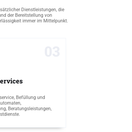
tzlicher Dienstleistungen, die
und der Bereitstellung von
erlässigkeit immer im Mittelpunkt.
03
ervices
service, Befüllung und
Automaten,
ng, Beratungsleistungen,
tdienste.