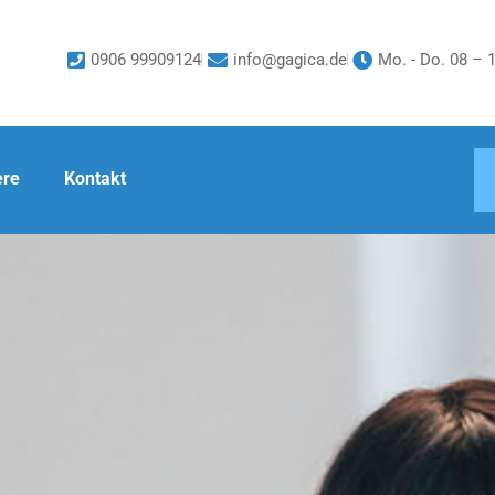
0906 99909124
info@gagica.de
Mo. - Do. 08 – 1
ere
Kontakt