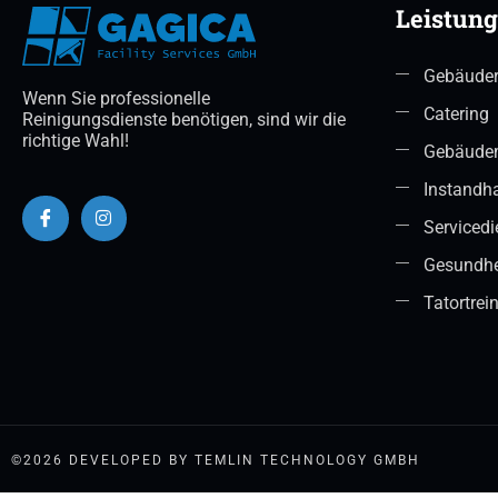
Leistun
Gebäuder
Wenn Sie professionelle
Catering
Reinigungsdienste benötigen, sind wir die
richtige Wahl!
Gebäude
Instandh
Servicedi
Gesundhe
Tatortrei
©2026 DEVELOPED BY TEMLIN TECHNOLOGY GMBH