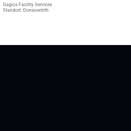
Gagica Facility Services
Standort: Donauwörth