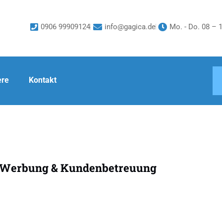
0906 99909124
info@gagica.de
Mo. - Do. 08 – 1
ere
Kontakt
ür Werbung & Kundenbetreuung