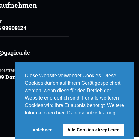
 aufnehmen
on
6 99909124
l
o@gagica.de
ofstraße 8
Diese Website verwendet Cookies. Diese
09 Donauwörth
Cookies dürfen auf Ihrem Gerät gespeichert
werden, wenn diese für den Betrieb der
Website erforderlich sind. Für alle weiteren
Cookies wird Ihre Erlaubnis benötigt. Weitere
Informationen hier:
Datenschutzerklärung
ablehnen
Alle Cookies akzeptieren