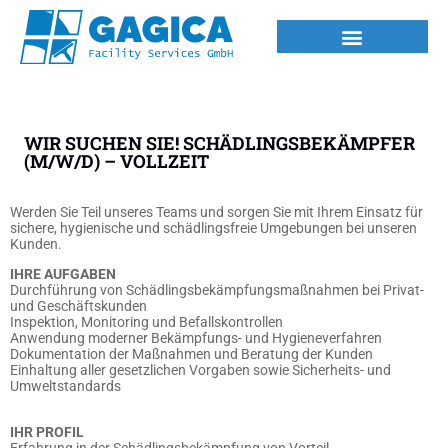
WIR SUCHEN SIE! SCHÄDLINGSBEKÄMPFER
(M/W/D) – VOLLZEIT
Werden Sie Teil unseres Teams und sorgen Sie mit Ihrem Einsatz für
sichere, hygienische und schädlingsfreie Umgebungen bei unseren
Kunden.
IHRE AUFGABEN
Durchführung von Schädlingsbekämpfungsmaßnahmen bei Privat-
und Geschäftskunden
Inspektion, Monitoring und Befallskontrollen
Anwendung moderner Bekämpfungs- und Hygieneverfahren
Dokumentation der Maßnahmen und Beratung der Kunden
Einhaltung aller gesetzlichen Vorgaben sowie Sicherheits- und
Umweltstandards
IHR PROFIL
Erfahrung in der Schädlingsbekämpfung von Vorteil